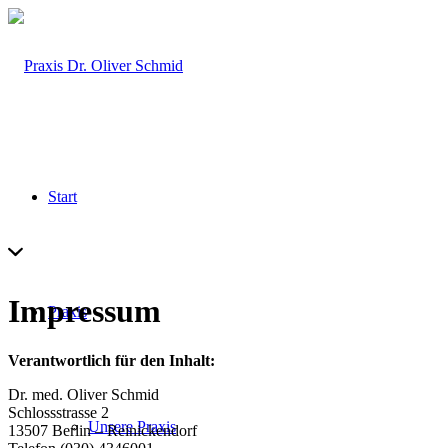
Start
Impressum
Praxis
Verantwortlich für den Inhalt:
Dr. med. Oliver Schmid
Schlossstrasse 2
Unsere Praxis
13507 Berlin – Reinickendorf