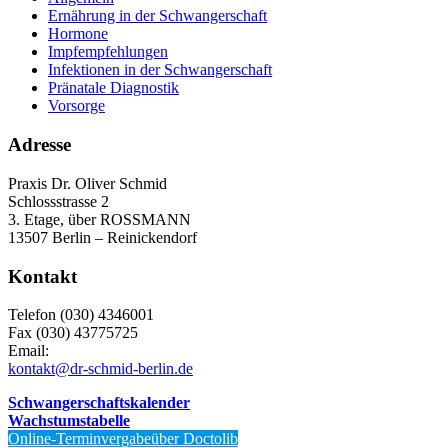
Ernährung in der Schwangerschaft
Hormone
Impfempfehlungen
Infektionen in der Schwangerschaft
Pränatale Diagnostik
Vorsorge
Adresse
Praxis Dr. Oliver Schmid
Schlossstrasse 2
3. Etage, über ROSSMANN
13507 Berlin – Reinickendorf
Kontakt
Telefon (030) 4346001
Fax (030) 43775725
Email:
kontakt@dr-schmid-berlin.de
Schwangerschaftskalender
Wachstumstabelle
Online-Terminvergabeüber Doctolib