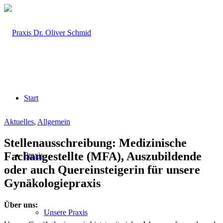
Start
Aktuelles
,
Allgemein
Stellenausschreibung: Medizinische
Fachangestellte (MFA), Auszubildende
Praxis
oder auch Quereinsteigerin für unsere
Gynäkologiepraxis
Über uns:
Unsere Praxis