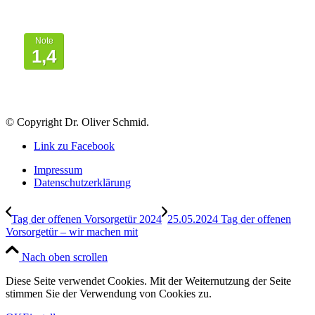
Von Patienten
bewertet mit
Note
1,4
© Copyright Dr. Oliver Schmid.
Link zu Facebook
Impressum
Datenschutzerklärung
Tag der offenen Vorsorgetür 2024
25.05.2024 Tag der offenen
Vorsorgetür – wir machen mit
Nach oben scrollen
Diese Seite verwendet Cookies. Mit der Weiternutzung der Seite
stimmen Sie der Verwendung von Cookies zu.