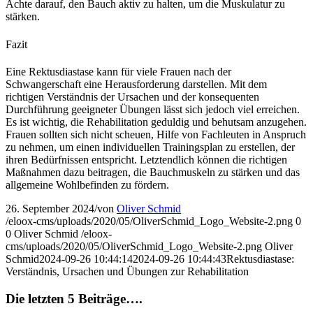
Achte darauf, den Bauch aktiv zu halten, um die Muskulatur zu
stärken.
Fazit
Eine Rektusdiastase kann für viele Frauen nach der
Schwangerschaft eine Herausforderung darstellen. Mit dem
richtigen Verständnis der Ursachen und der konsequenten
Durchführung geeigneter Übungen lässt sich jedoch viel erreichen.
Es ist wichtig, die Rehabilitation geduldig und behutsam anzugehen.
Frauen sollten sich nicht scheuen, Hilfe von Fachleuten in Anspruch
zu nehmen, um einen individuellen Trainingsplan zu erstellen, der
ihren Bedürfnissen entspricht. Letztendlich können die richtigen
Maßnahmen dazu beitragen, die Bauchmuskeln zu stärken und das
allgemeine Wohlbefinden zu fördern.
26. September 2024
/
von
Oliver Schmid
/eloox-cms/uploads/2020/05/OliverSchmid_Logo_Website-2.png
0
0
Oliver Schmid
/eloox-
cms/uploads/2020/05/OliverSchmid_Logo_Website-2.png
Oliver
Schmid
2024-09-26 10:44:14
2024-09-26 10:44:43
Rektusdiastase:
Verständnis, Ursachen und Übungen zur Rehabilitation
Die letzten 5 Beiträge….