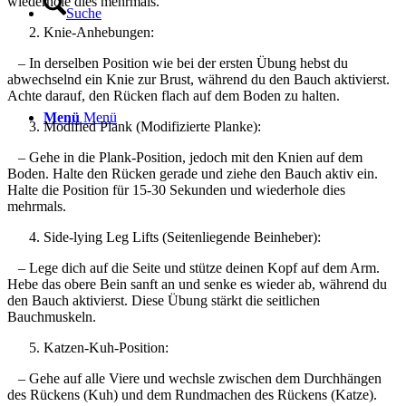
wiederhole dies mehrmals.
Suche
Knie-Anhebungen:
– In derselben Position wie bei der ersten Übung hebst du
abwechselnd ein Knie zur Brust, während du den Bauch aktivierst.
Achte darauf, den Rücken flach auf dem Boden zu halten.
Menü
Menü
Modified Plank (Modifizierte Planke):
– Gehe in die Plank-Position, jedoch mit den Knien auf dem
Boden. Halte den Rücken gerade und ziehe den Bauch aktiv ein.
Halte die Position für 15-30 Sekunden und wiederhole dies
mehrmals.
Side-lying Leg Lifts (Seitenliegende Beinheber):
– Lege dich auf die Seite und stütze deinen Kopf auf dem Arm.
Hebe das obere Bein sanft an und senke es wieder ab, während du
den Bauch aktivierst. Diese Übung stärkt die seitlichen
Bauchmuskeln.
Katzen-Kuh-Position:
– Gehe auf alle Viere und wechsle zwischen dem Durchhängen
des Rückens (Kuh) und dem Rundmachen des Rückens (Katze).