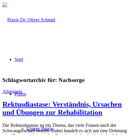
Start
Schlagwortarchiv für:
Nachsorge
Allgemein
Praxis
Rektusdiastase: Verständnis, Ursachen
und Übungen zur Rehabilitation
Die Rektusdiastase ist ein Thema, das viele Frauen nach der
Unsere Praxis
Schwangerschaft betrifft. Dabei handelt es sich um eine Dehnung