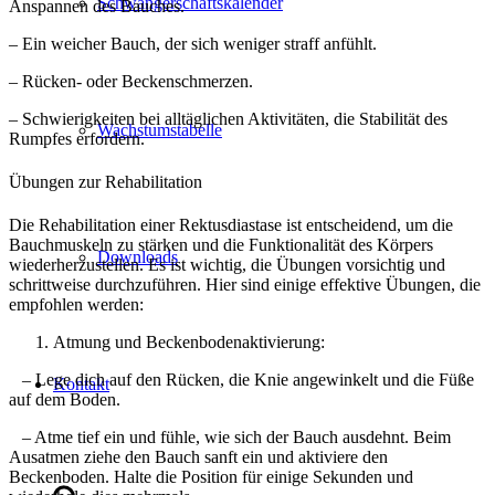
Schwangerschaftskalender
Anspannen des Bauches.
– Ein weicher Bauch, der sich weniger straff anfühlt.
– Rücken- oder Beckenschmerzen.
– Schwierigkeiten bei alltäglichen Aktivitäten, die Stabilität des
Wachstumstabelle
Rumpfes erfordern.
Übungen zur Rehabilitation
Die Rehabilitation einer Rektusdiastase ist entscheidend, um die
Bauchmuskeln zu stärken und die Funktionalität des Körpers
Downloads
wiederherzustellen. Es ist wichtig, die Übungen vorsichtig und
schrittweise durchzuführen. Hier sind einige effektive Übungen, die
empfohlen werden:
Atmung und Beckenbodenaktivierung:
– Lege dich auf den Rücken, die Knie angewinkelt und die Füße
Kontakt
auf dem Boden.
– Atme tief ein und fühle, wie sich der Bauch ausdehnt. Beim
Ausatmen ziehe den Bauch sanft ein und aktiviere den
Beckenboden. Halte die Position für einige Sekunden und