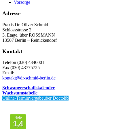
Vorsorge
Adresse
Praxis Dr. Oliver Schmid
Schlossstrasse 2
3. Etage, über ROSSMANN
13507 Berlin – Reinickendorf
Kontakt
Telefon (030) 4346001
Fax (030) 43775725
Email:
kontakt@dr-schmid-berlin.de
Schwangerschaftskalender
Wachstumstabelle
Online-Terminvergabeüber Doctolib
Von Patienten
bewertet mit
Note
1,4