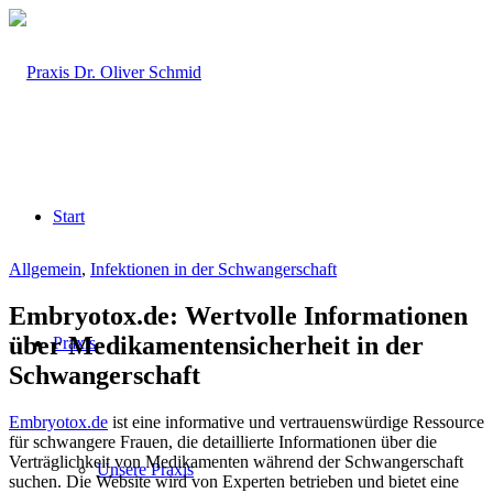
Start
Allgemein
,
Infektionen in der Schwangerschaft
Embryotox.de: Wertvolle Informationen
über Medikamentensicherheit in der
Praxis
Schwangerschaft
Embryotox.de
ist eine informative und vertrauenswürdige Ressource
für schwangere Frauen, die detaillierte Informationen über die
Verträglichkeit von Medikamenten während der Schwangerschaft
Unsere Praxis
suchen. Die Website wird von Experten betrieben und bietet eine