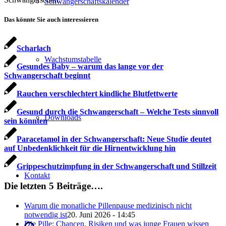
Schwangerschaftskalender
Das könnte Sie auch interessieren
Scharlach
Wachstumstabelle
Gesundes Baby – warum das lange vor der
Schwangerschaft beginnt
Rauchen verschlechtert kindliche Blutfettwerte
Gesund durch die Schwangerschaft – Welche Tests sinnvoll
Downloads
sein könnten
Paracetamol in der Schwangerschaft: Neue Studie deutet
auf Unbedenklichkeit für die Hirnentwicklung hin
Grippeschutzimpfung in der Schwangerschaft und Stillzeit
Kontakt
Die letzten 5 Beiträge….
Warum die monatliche Pillenpause medizinisch nicht
notwendig ist
20. Juni 2026 - 14:45
Die Pille: Chancen, Risiken und was junge Frauen wissen