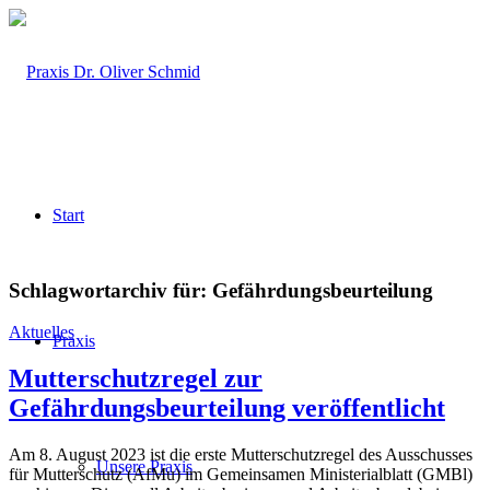
Start
Schlagwortarchiv für:
Gefährdungsbeurteilung
Aktuelles
Praxis
Mutterschutzregel zur
Gefährdungsbeurteilung veröffentlicht
Am 8. August 2023 ist die erste Mutterschutzregel des Ausschusses
Unsere Praxis
für Mutterschutz (AfMu) im Gemeinsamen Ministerialblatt (GMBl)