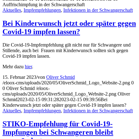
Auffrischimpfung in der Schwangerschaft
Aktuelles
,
Impfempfehlungen
,
Infektionen in der Schwangerschaft
Bei Kinderwunsch jetzt oder später gegen
Covid-19 impfen lassen?
Die Covid-19-Impfempfehlung gilt nicht nur für Schwangere und
Stillende, auch bei Frauen mit Kinderwunsch sollten sich gegen
Covid-19 impfen lassen.
Mehr dazu
hier
.
15. Februar 2023
/
von
Oliver Schmid
/eloox-cms/uploads/2020/05/OliverSchmid_Logo_Website-2.png
0
0
Oliver Schmid
/eloox-
cms/uploads/2020/05/OliverSchmid_Logo_Website-2.png
Oliver
Schmid
2023-02-15 09:31:28
2023-02-15 09:39:56
Bei
Kinderwunsch jetzt oder später gegen Covid-19 impfen lassen?
Aktuelles
,
Impfempfehlungen
,
Infektionen in der Schwangerschaft
STIKO-Empfehlung für Covid-19-
Impfungen bei Schwangeren bleibt