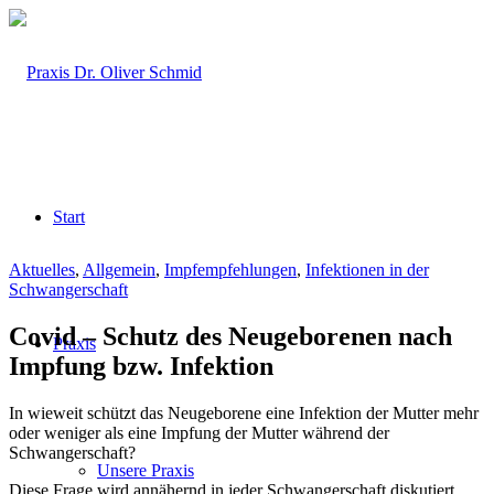
Start
Aktuelles
,
Allgemein
,
Impfempfehlungen
,
Infektionen in der
Schwangerschaft
Covid – Schutz des Neugeborenen nach
Praxis
Impfung bzw. Infektion
In wieweit schützt das Neugeborene eine Infektion der Mutter mehr
oder weniger als eine Impfung der Mutter während der
Schwangerschaft?
Unsere Praxis
Diese Frage wird annähernd in jeder Schwangerschaft diskutiert.