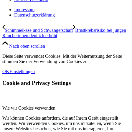
Impressum
Datenschutzerklärung
Schimmelkäse und Schwangerschaft
Brustkrebsrisiko bei jungen
Raucherinnen deutlich erhöht
Nach oben scrollen
Diese Seite verwendet Cookies. Mit der Weiternutzung der Seite
stimmen Sie der Verwendung von Cookies zu.
OK
Einstellungen
Cookie and Privacy Settings
Wie wir Cookies verwenden
Wir können Cookies anfordern, die auf Ihrem Gerät eingestellt
werden. Wir verwenden Cookies, um uns mitzuteilen, wenn Sie
unsere Websites besuchen, wie Sie mit uns interagieren, Ihre